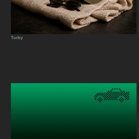
Torby