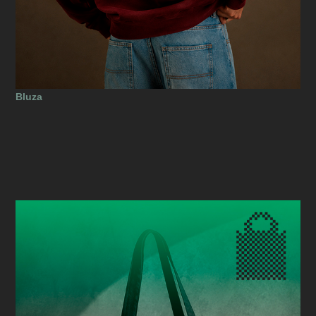
Bluza