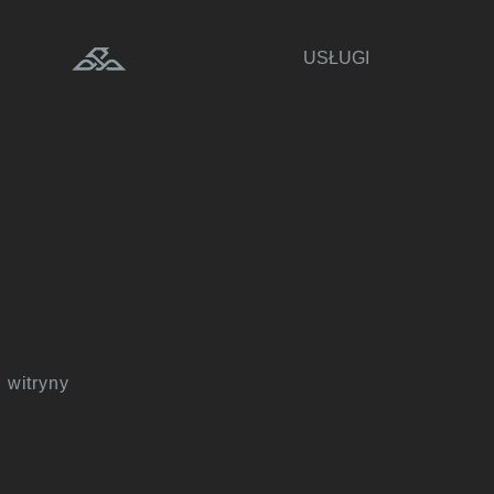
USŁUGI
 witryny