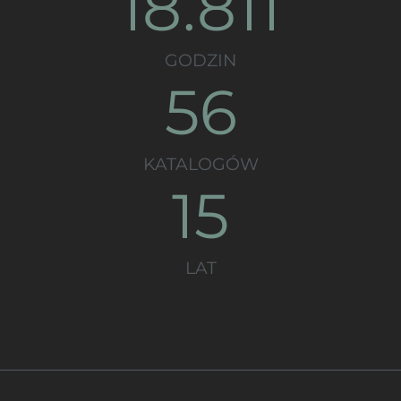
18.811
GODZIN
56
KATALOGÓW
15
LAT