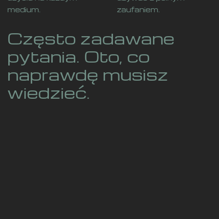
medium.
zaufaniem.
Często zadawane
pytania. Oto, co
naprawdę musisz
wiedzieć.